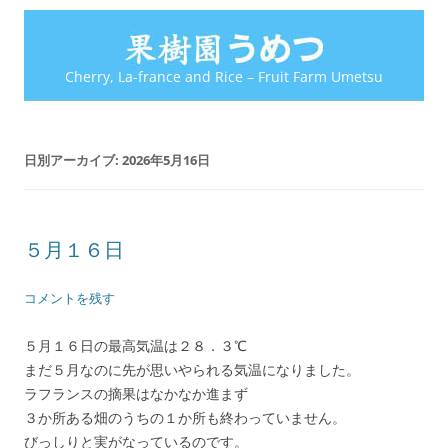
Cherry, La-france and Rice – Fruit Farm Umetsu
日別アーカイブ:
2026年5月16日
５月１６日
コメントを残す
５月１６日の最高気温は２８．３℃
まだ５月なのに先が思いやられる気温になりました。
ラフランスの摘果はなかなか進まず
３か所ある畑のうちの１か所も終わっていません。
びっしりと実がなっているのです。