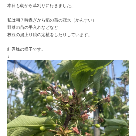
本日も朝から草刈りに行きました。
私は朝７時過ぎから稲の苗の冠水（かんすい）
野菜の苗の手入れなどなど
枝豆の湯上り娘の定植をしたりしています。
紅秀峰の様子です。
↓