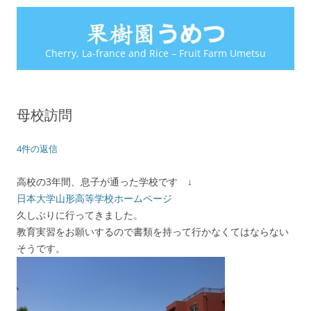
Cherry, La-france and Rice – Fruit Farm Umetsu
母校訪問
4件の返信
高校の3年間、息子が通った学校です ↓
日本大学山形高等学校ホームページ
久しぶりに行ってきました。
教育実習をお願いするので書類を持って行かなくてはならない
そうです。