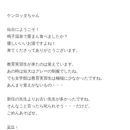
ケンロッタちゃん
仙台にようこそ！
鳴子温泉で栗まん食べましたか？
優しいいいお湯ですよね！
来てくださってありがとうございます。
教育実習生が来たのは覚えています。
あの時は短大はグレーの制服でしたね。
でも女学館は教育実習生は極端に少なかったですね。
あんまり覚えがないもの・・・
新任の先生よりお古い先生が多かったですね。
そんなこと言ったら叱られそう・・・だけど。
ごめんあそばせ。
↓
返信