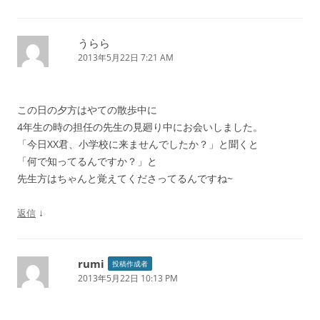
うらら
2013年5月22日 7:21 AM
この日の夕方はやての散歩中に
4年生の時の担任の先生の見廻り中にお会いしました。
「今日XX君、小学校に来ませんでしたか？」と聞くと
「何で知ってるんですか？」と
先生方はちゃんと覚えてくださってるんですね~
↓
返信
rumi
投稿作成者
2013年5月22日 10:13 PM