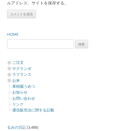
ルアドレス、サイトを保存する。
HOME
検
索:
ご注文
サクランボ
ラフランス
お米
果樹園うめつ
お知らせ
お問い合わせ
リンク
通信販売法に関する記載
るみの日記
(3,488)