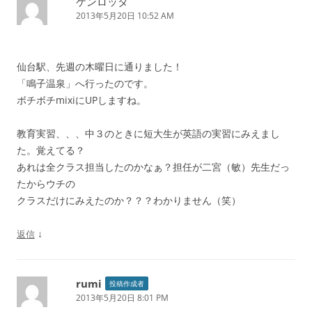
ケンロッタ
2013年5月20日 10:52 AM
仙台駅、先週の木曜日に通りました！
「鳴子温泉」へ行ったのです。
ボチボチmixiにUPしますね。
教育実習、、、中３のときに短大生が英語の実習にみえまし
た。覚えてる？
あれは全クラス担当したのかなぁ？担任が二宮（敏）先生だっ
たからウチの
クラスだけにみえたのか？？？わかりません（笑）
↓
返信
rumi
投稿作成者
2013年5月20日 8:01 PM