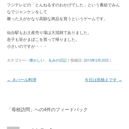
フジテレビの「とんねるずのおかげでした」という番組でみん
なでジャンケンをして
勝った人がかなり高額な商品を買うというゲームです。
仙台駅もお土産売り場は大混雑でありました。
息子も笹かまぼこを買って帰りました。
小さいのですが・・・
カテゴリー:
- 懐かしい
、
るみの日記
| 投稿日:
2013年5月20日
|
投稿ナビゲーション
←
ネパール料理
今日は田植えです
→
「
母校訪問
」への4件のフィードバック