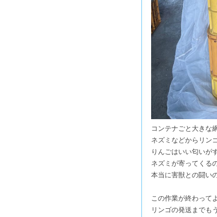
コンテナごと大きな
ネズミなどからリン
りんごはいい匂いが
ネズミが寄ってくる
本当に害獣との闘い
この作業が終わって
リンゴの発送までも