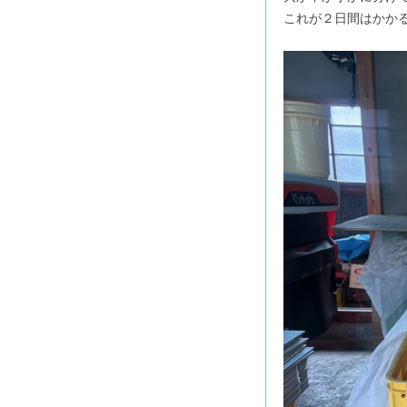
これが２日間はかか