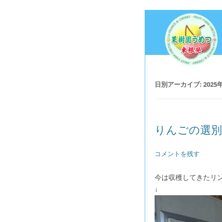
日別アーカイブ:
2025
りんごの選別
コメントを残す
今は収穫してきたリ
↓