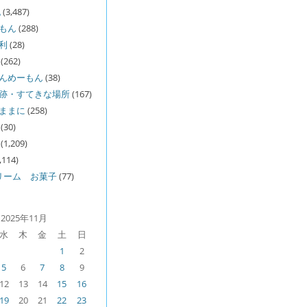
記
(3,487)
ーもん
(288)
利
(28)
(262)
うんめーもん
(38)
旧跡・すてきな場所
(167)
るままに
(258)
(30)
(1,209)
,114)
リーム お菓子
(77)
2025年11月
水
木
金
土
日
1
2
5
6
7
8
9
12
13
14
15
16
19
20
21
22
23