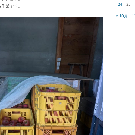
24
25
る作業です。
« 10月
1