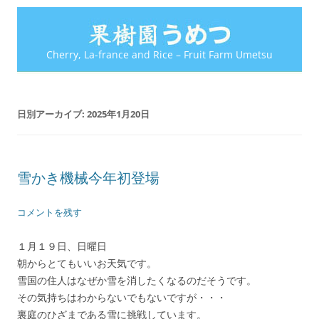
Cherry, La-france and Rice – Fruit Farm Umetsu
日別アーカイブ:
2025年1月20日
雪かき機械今年初登場
コメントを残す
１月１９日、日曜日
朝からとてもいいお天気です。
雪国の住人はなぜか雪を消したくなるのだそうです。
その気持ちはわからないでもないですが・・・
裏庭のひざまである雪に挑戦しています。