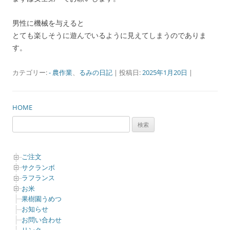
男性に機械を与えると
とても楽しそうに遊んでいるように見えてしまうのでありま
す。
カテゴリー:
- 農作業
、
るみの日記
| 投稿日:
2025年1月20日
|
HOME
検
索:
ご注文
サクランボ
ラフランス
お米
果樹園うめつ
お知らせ
お問い合わせ
リンク