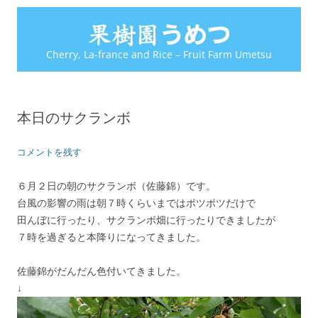
Cherry, La-france and Rice – Fruit Farm Umetsu
本日のサクランボ
コメントを残す
６月２日の朝のサクランボ（佐藤錦）です。
台風の影響の雨は朝７時くらいまではポツポツだけで
田んぼに行ったり、サクランボ畑に行ったりできましたが
７時を過ぎると本降りになってきました。
佐藤錦がだんだん色付いてきました。
↓