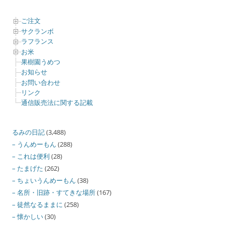
ご注文
サクランボ
ラフランス
お米
果樹園うめつ
お知らせ
お問い合わせ
リンク
通信販売法に関する記載
るみの日記
(3,488)
– うんめーもん
(288)
– これは便利
(28)
– たまげた
(262)
– ちょいうんめーもん
(38)
– 名所・旧跡・すてきな場所
(167)
– 徒然なるままに
(258)
– 懐かしい
(30)